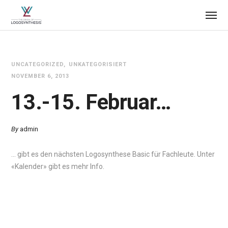
UNCATEGORIZED
UNKATEGORISIERT
NOVEMBER 6, 2013
13.-15. Februar…
By
admin
… gibt es den nächsten Logosynthese Basic für Fachleute. Unter
«Kalender» gibt es mehr Info.